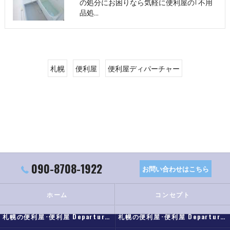
の処分にお困りなら気軽に便利屋の｢不用
品処…
札幌
便利屋
便利屋ディパーチャー
090-8708-1922
お問い合わせはこちら
ホーム
コンセプト
札幌の便利屋･便利屋 Departureの口コミ情報
札幌の便利屋･便利屋 Departureの評判