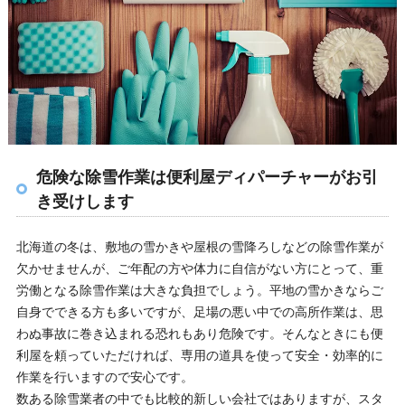
危険な除雪作業は便利屋ディパーチャーがお引
き受けします
北海道の冬は、敷地の雪かきや屋根の雪降ろしなどの除雪作業が
欠かせませんが、ご年配の方や体力に自信がない方にとって、重
労働となる除雪作業は大きな負担でしょう。平地の雪かきならご
自身でできる方も多いですが、足場の悪い中での高所作業は、思
わぬ事故に巻き込まれる恐れもあり危険です。そんなときにも便
利屋を頼っていただければ、専用の道具を使って安全・効率的に
作業を行いますので安心です。
数ある除雪業者の中でも比較的新しい会社ではありますが、スタ