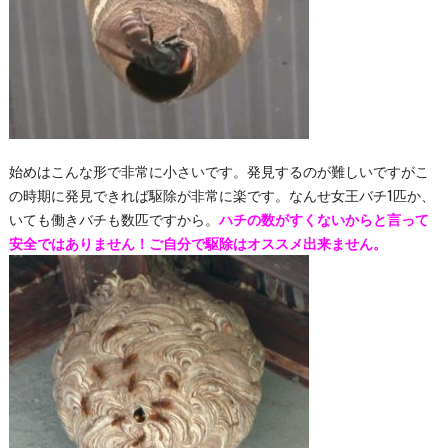
始めはこんな形で非常に小さいです。発見するのが難しいですがこ
の時期に発見できれば駆除が非常に楽です。なんせ女王バチ1匹か、
いても働きバチも数匹ですから。
ハチの数がすくないからと言って
安全ではありません！ご自分で駆除はオススメ出来ません。