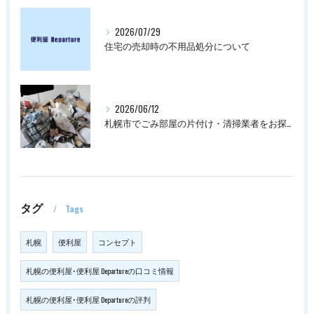
2026/07/29
住宅の売却時の不用品処分について
2026/06/12
札幌市でごみ部屋の片付け・清掃業者をお探しの方は
タグ
Tags
札幌
便利屋
コンセプト
札幌の便利屋･便利屋 Departureの口コミ情報
札幌の便利屋･便利屋 Departureの評判