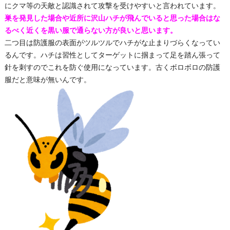
にクマ等の天敵と認識されて攻撃を受けやすいと言われています。
巣を発見した場合や近所に沢山ハチが飛んでいると思った場合はな
るべく近くを黒い服で通らない方が良いと思います。
二つ目は防護服の表面がツルツルでハチがな止まりづらくなってい
るんです。ハチは習性としてターゲットに掴まって足を踏ん張って
針を刺すのでこれを防ぐ使用になっています。古くボロボロの防護
服だと意味が無いんです。