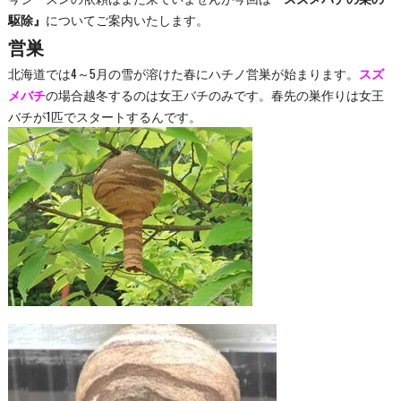
駆除』
についてご案内いたします。
営巣
北海道では4～5月の雪が溶けた春にハチノ営巣が始まります。
スズ
メバチ
の場合越冬するのは女王バチのみです。春先の巣作りは女王
バチが1匹でスタートするんです。