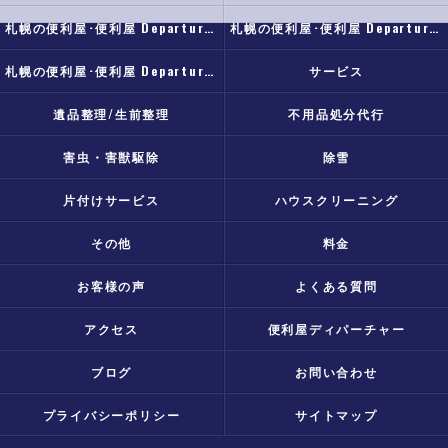
札幌の便利屋･便利屋 Departureの口コミ情報
札幌の便利屋･便利屋 Departureの評判
札幌の便利屋･便利屋 Departureのお客様の声
サービス
遺品整理/生前整理
不用品処分代行
害虫・害獣駆除
除雪
片付けサービス
ハウスクリーニング
その他
料金
お客様の声
よくある質問
アクセス
便利屋ディパーチャー
ブログ
お問い合わせ
プライバシーポリシー
サイトマップ