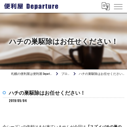
ハチの巣駆除はお任せください！
札幌の便利屋は便利屋 Departure
ブログ
ハチの巣駆除はお任せください！
ハチの巣駆除はお任せください！
2019/05/04
今シーズンの依頼はまだ来ていませんが今回は
『スズメバチの巣の