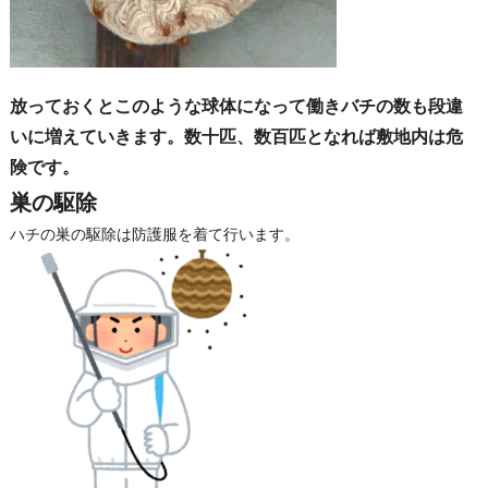
放っておくとこのような球体になって働きバチの数も段違
いに増えていきます。数十匹、数百匹となれば敷地内は危
険です。
巣の駆除
ハチの巣の駆除は防護服を着て行います。