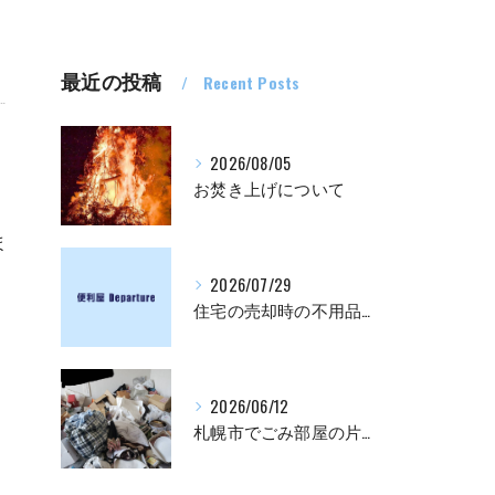
最近の投稿
Recent Posts
2026/08/05
お焚き上げについて
ほ
2026/07/29
住宅の売却時の不用品処分について
2026/06/12
札幌市でごみ部屋の片付け・清掃業者をお探しの方は