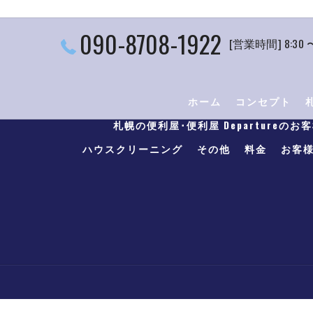
090-8708-1922
[営業時間] 8:30 
ホーム
コンセプト
札幌の便利屋･便利屋 Departureのお
ハウスクリーニング
その他
料金
お客