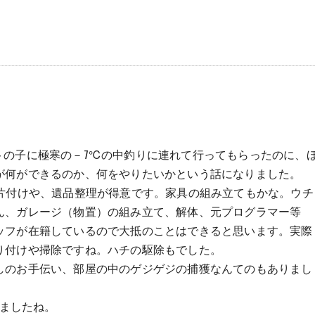
の他
ルバイトの子に極寒の－7℃の中釣りに連れて行ってもらったのに、
が何ができるのか、何をやりたいかという話になりました。
の片付けや、遺品整理が得意です。家具の組み立てもかな。ウチ
ん、ガレージ（物置）の組み立て、解体、元プログラマー等
ッフが在籍しているので大抵のことはできると思います。実際
り付けや掃除ですね。ハチの駆除もでした。
しのお手伝い、部屋の中のゲジゲジの捕獲なんてのもありまし
りましたね。