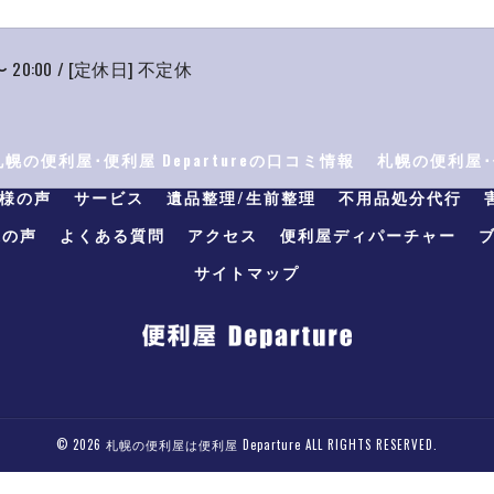
〜 20:00 / [定休日] 不定休
札幌の便利屋･便利屋 Departureの口コミ情報
札幌の便利屋･便
客様の声
サービス
遺品整理/生前整理
不用品処分代行
様の声
よくある質問
アクセス
便利屋ディパーチャー
サイトマップ
© 2026 札幌の便利屋は便利屋 Departure ALL RIGHTS RESERVED.