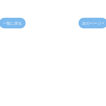
一覧に戻る
次のページ >