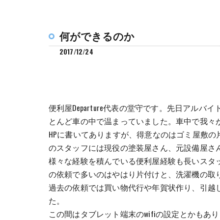
そ
何ができるのか
2017/12/24
便利屋Departure代表の堂守です。先日ア
とんど車の中で温まっていました。車中で我々
HPに書いてありますが、得意なのはゴミ屋敷
のスタッフには現役の塗装屋さん、元設備屋さ
様々な経験を積んでいる便利屋経験も長いスタ
の依頼で多いのはやはり片付けと、洗濯機の取
過去の依頼では買い物代行や年賀状作り、引越
た。
この間はタブレット端末のwifiの設定とかもあ