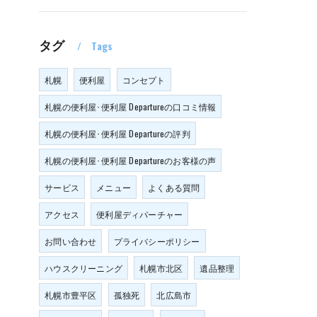
タグ
Tags
札幌
便利屋
コンセプト
札幌の便利屋･便利屋 Departureの口コミ情報
札幌の便利屋･便利屋 Departureの評判
札幌の便利屋･便利屋 Departureのお客様の声
サービス
メニュー
よくある質問
アクセス
便利屋ディパーチャー
お問い合わせ
プライバシーポリシー
ハウスクリーニング
札幌市北区
遺品整理
札幌市豊平区
孤独死
北広島市