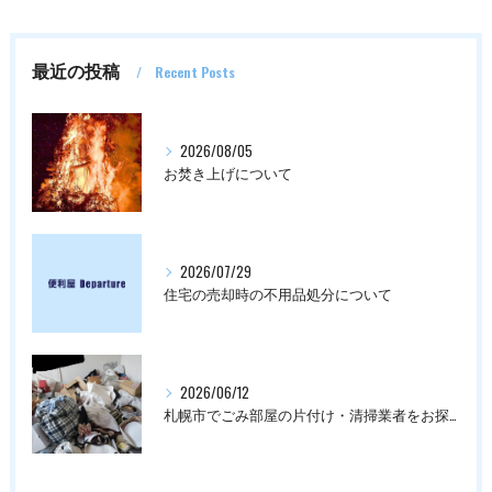
最近の投稿
Recent Posts
2026/08/05
お焚き上げについて
2026/07/29
住宅の売却時の不用品処分について
2026/06/12
札幌市でごみ部屋の片付け・清掃業者をお探しの方は