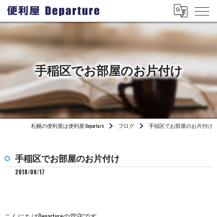
手稲区でお部屋のお片付け
札幌の便利屋は便利屋 Departure
ブログ
手稲区でお部屋のお片付け
手稲区でお部屋のお片付け
2018/08/17
こんにちはDepartureの堂守です。