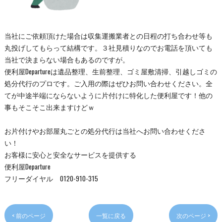
当社にご依頼頂けた場合は収集運搬業者との日程の打ち合わせ等も
丸投げしてもらって結構です。３社見積りなのでお電話を頂いても
当社で決まらない場合もあるのですが。
便利屋Departureは遺品整理、生前整理、ゴミ屋敷清掃、引越しゴミの
処分代行のプロです。ご入用の際はぜひお問い合わせください。全
てが中途半端にならないように片付けに特化した便利屋です！他の
事もそこそこ出来ますけどｗ
お片付けやお部屋丸ごとの処分代行は当社へお問い合わせくださ
い！
お客様に安心と安全なサービスを提供する
便利屋Departure
フリーダイヤル 0120-910-315
< 前のページ
一覧に戻る
次のページ >