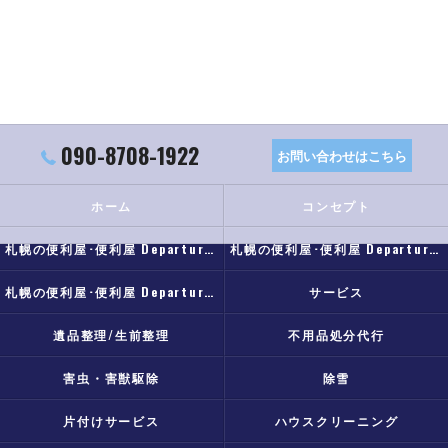
090-8708-1922
お問い合わせはこちら
ホーム
コンセプト
札幌の便利屋･便利屋 Departureの口コミ情報
札幌の便利屋･便利屋 Departureの評判
札幌の便利屋･便利屋 Departureのお客様の声
サービス
遺品整理/生前整理
不用品処分代行
害虫・害獣駆除
除雪
片付けサービス
ハウスクリーニング