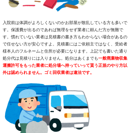
入院前は体調がよろしくないのかお部屋が散乱している方も多いで
す。保護費が出るのであれば無理をせず業者に頼んだ方が無難で
す。慣れていない業者は見積書の書き方もわからない場合があるの
で任せない方が安心ですよ。見積書にはご依頼主ではなく、受給者
様本人のフルネームと住所が必要になります。上記でも書いた通り
処分代は見積りには入りません。処分はあくまでも
一般廃棄物収集
運搬許可をもった業者に処分場へ持っていって貰う正規のやり方以
外は認められません。ゴミ回収業者は違法です。