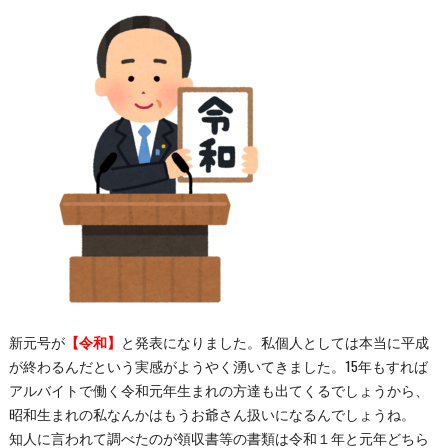
新元号が
【令和】
と発表になりました。私個人としては本当に平成
が終わるんだという実感がようやく湧いてきました。15年もすれば
アルバイトで働く令和元年生まれの方達も出てくるでしょうから、
昭和生まれの私なんかはもうお爺さん扱いになるんでしょうね。
知人に言われて調べたのが領収書等の書類は令和１年と元年どちら