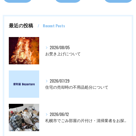
最近の投稿
Recent Posts
2026/08/05
お焚き上げについて
2026/07/29
住宅の売却時の不用品処分について
2026/06/12
札幌市でごみ部屋の片付け・清掃業者をお探しの方は