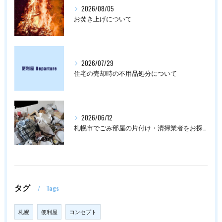
2026/08/05
お焚き上げについて
2026/07/29
住宅の売却時の不用品処分について
2026/06/12
札幌市でごみ部屋の片付け・清掃業者をお探しの方は
タグ
Tags
札幌
便利屋
コンセプト