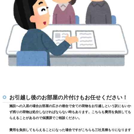
お引越し後のお部屋の片付けもお任せください！
施設への入居の場合お部屋の広さの都合で全ての荷物をお引越しという訳にもいか
ず残りの荷物は処分しなければならない時もあります。こちらも費用を負担しても
らえることがあるので保護課でご相談ください。
費用を負担してもらえることになった場合ですがこちらも三社見積もりになります