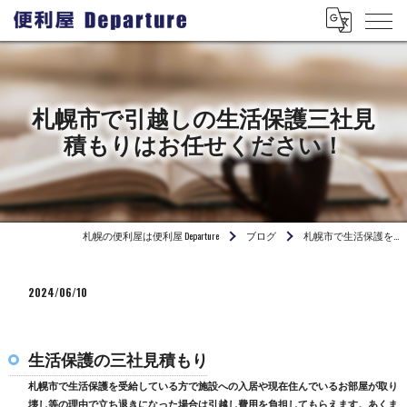
札幌市で引越しの生活保護三社見
積もりはお任せください！
札幌の便利屋は便利屋 Departure
ブログ
札幌市で生活保護を…
2024/06/10
生活保護の三社見積もり
札幌市で生活保護を受給している方で施設への入居や現在住んでいるお部屋が取り
壊し等の理由で立ち退きになった場合は引越し費用を負担してもらえます。あくま