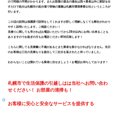
ので同様の手間がかかります。またお部屋の退去の場合は我々業者は外に家財を出
すだけで処分は札幌市の処分場で荷物の運搬は札幌市環境事業公社というところが
行います。
この辺の説明は保護課で説明をしてくれますが詳しく理解しなくても弊社がわかり
やすく説明いたします。ご相談ください！
見積りに関しても早ければお電話いただいてから30分以内にお伺い出来ることも
ありますのでお急ぎの方もお電話ください即対応致します！
こちらに関しても見積書に不備があるとまた業者を探さなければなりません。先日
のお客様は三社の見積もりを提出して二社分を返されたと仰っていました。
わからないことは慣れている業者に任せましょう！
お電話お待ちしております！
札幌市で生活保護の引越しはは当社へお問い合わ
せください！ お部屋の清掃も！
お客様に安心と安全なサービスを提供する