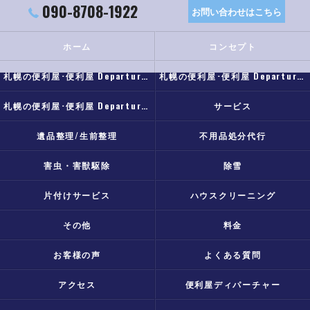
090-8708-1922
お問い合わせはこちら
ホーム
コンセプト
札幌の便利屋･便利屋 Departureの口コミ情報
札幌の便利屋･便利屋 Departureの評判
札幌の便利屋･便利屋 Departureのお客様の声
サービス
遺品整理/生前整理
不用品処分代行
害虫・害獣駆除
除雪
片付けサービス
ハウスクリーニング
その他
料金
お客様の声
よくある質問
アクセス
便利屋ディパーチャー