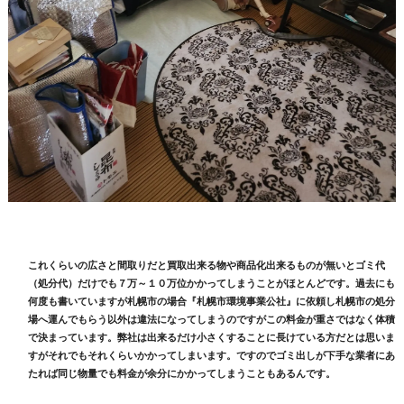
これくらいの広さと間取りだと買取出来る物や商品化出来るものが無いとゴミ代
（処分代）だけでも７万～１０万位かかってしまうことがほとんどです。過去にも
何度も書いていますが札幌市の場合『札幌市環境事業公社』に依頼し札幌市の処分
場へ運んでもらう以外は違法になってしまうのですがこの料金が重さではなく体積
で決まっています。弊社は出来るだけ小さくすることに長けている方だとは思いま
すがそれでもそれくらいかかってしまいます。ですのでゴミ出しが下手な業者にあ
たれば同じ物量でも料金が余分にかかってしまうこともあるんです。