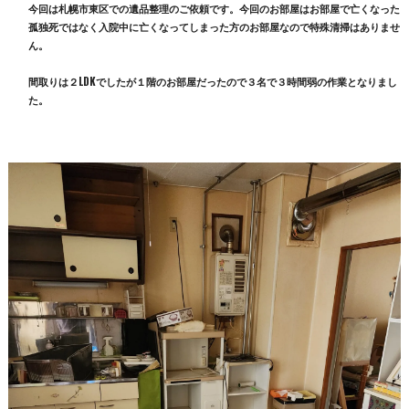
今回は札幌市東区での遺品整理のご依頼です。今回のお部屋はお部屋で亡くなった
孤独死ではなく入院中に亡くなってしまった方のお部屋なので特殊清掃はありませ
ん。
間取りは２LDKでしたが１階のお部屋だったので３名で３時間弱の作業となりまし
た。