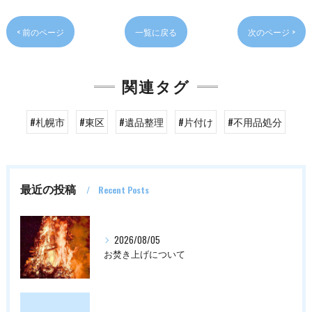
< 前のページ
一覧に戻る
次のページ >
関連タグ
#札幌市
#東区
#遺品整理
#片付け
#不用品処分
最近の投稿
Recent Posts
2026/08/05
お焚き上げについて