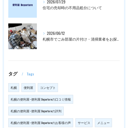
2026/07/29
住宅の売却時の不用品処分について
2026/06/12
札幌市でごみ部屋の片付け・清掃業者をお探しの方は
タグ
Tags
札幌
便利屋
コンセプト
札幌の便利屋･便利屋 Departureの口コミ情報
札幌の便利屋･便利屋 Departureの評判
札幌の便利屋･便利屋 Departureのお客様の声
サービス
メニュー