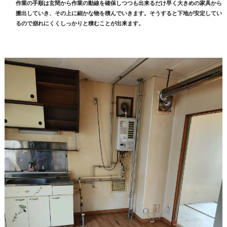
作業の手順は玄間から作業の動線を確保しつつも出来るだけ早く大きめの家具から
搬出していき、その上に細かな物を積んでいきます。そうすると下地が安定してい
るので崩れにくくしっかりと積むことが出来ます。