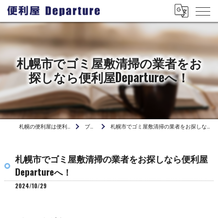
札幌市でゴミ屋敷清掃の業者をお
探しなら便利屋Departureへ！
札幌の便利屋は便利屋 Departure
ブログ
札幌市でゴミ屋敷清掃の業者をお探しなら便利屋Departureへ！
札幌市でゴミ屋敷清掃の業者をお探しなら便利屋
Departureへ！
2024/10/29