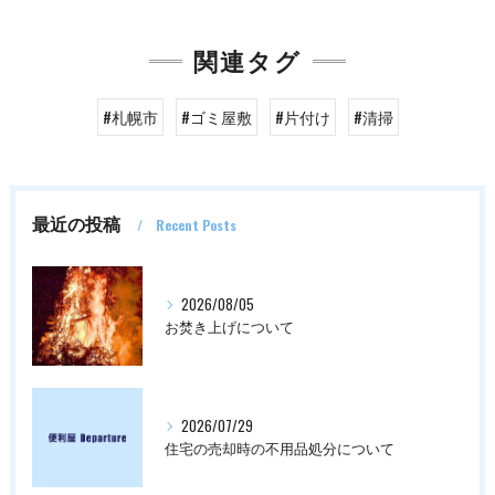
関連タグ
#札幌市
#ゴミ屋敷
#片付け
#清掃
最近の投稿
Recent Posts
2026/08/05
お焚き上げについて
2026/07/29
住宅の売却時の不用品処分について