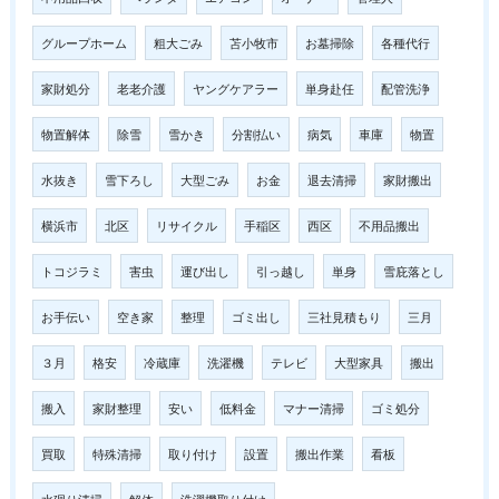
グループホーム
粗大ごみ
苫小牧市
お墓掃除
各種代行
家財処分
老老介護
ヤングケアラー
単身赴任
配管洗浄
物置解体
除雪
雪かき
分割払い
病気
車庫
物置
水抜き
雪下ろし
大型ごみ
お金
退去清掃
家財搬出
横浜市
北区
リサイクル
手稲区
西区
不用品搬出
トコジラミ
害虫
運び出し
引っ越し
単身
雪庇落とし
お手伝い
空き家
整理
ゴミ出し
三社見積もり
三月
３月
格安
冷蔵庫
洗濯機
テレビ
大型家具
搬出
搬入
家財整理
安い
低料金
マナー清掃
ゴミ処分
買取
特殊清掃
取り付け
設置
搬出作業
看板