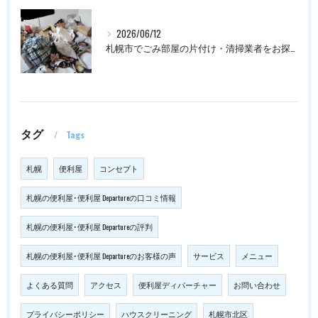
2026/06/12
札幌市でごみ部屋の片付け・清掃業者をお探しの方は
タグ
Tags
札幌
便利屋
コンセプト
札幌の便利屋･便利屋 Departureの口コミ情報
札幌の便利屋･便利屋 Departureの評判
札幌の便利屋･便利屋 Departureのお客様の声
サービス
メニュー
よくある質問
アクセス
便利屋ディパーチャー
お問い合わせ
プライバシーポリシー
ハウスクリーニング
札幌市北区