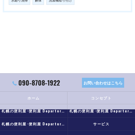
水廻り清掃
解体
洗濯機取り付け
090-8708-1922
お問い合わせはこちら
ホーム
コンセプト
札幌の便利屋･便利屋 Departureの口コミ情報
札幌の便利屋･便利屋 Departureの評判
札幌の便利屋･便利屋 Departureのお客様の声
サービス