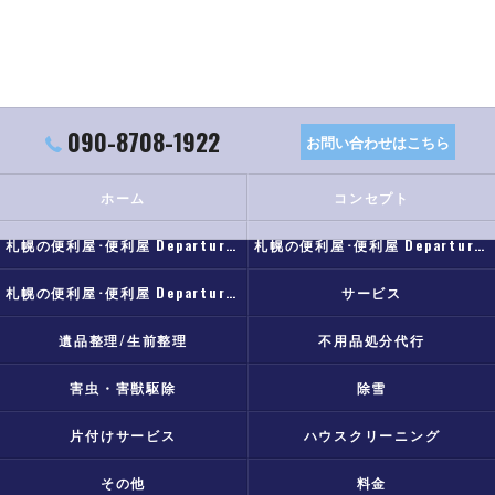
090-8708-1922
お問い合わせはこちら
ホーム
コンセプト
札幌の便利屋･便利屋 Departureの口コミ情報
札幌の便利屋･便利屋 Departureの評判
札幌の便利屋･便利屋 Departureのお客様の声
サービス
遺品整理/生前整理
不用品処分代行
害虫・害獣駆除
除雪
片付けサービス
ハウスクリーニング
その他
料金