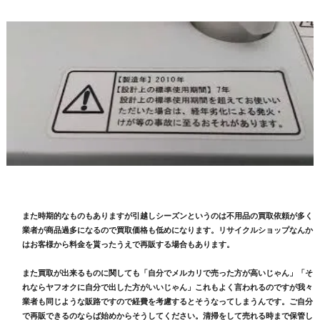
また時期的なものもありますが引越しシーズンというのは不用品の買取依頼が多く
業者が商品過多になるので買取価格も低めになります。リサイクルショップなんか
はお客様から料金を貰ったうえで再販する場合もあります。
また買取が出来るものに関しても「自分でメルカリで売った方が高いじゃん」「そ
れならヤフオクに自分で出した方がいいじゃん」これもよく言われるのですが我々
業者も同じような販路ですので経費を考慮するとそうなってしまうんです。ご自分
で再販できるのならば始めからそうしてください。清掃をして売れる時まで保管し