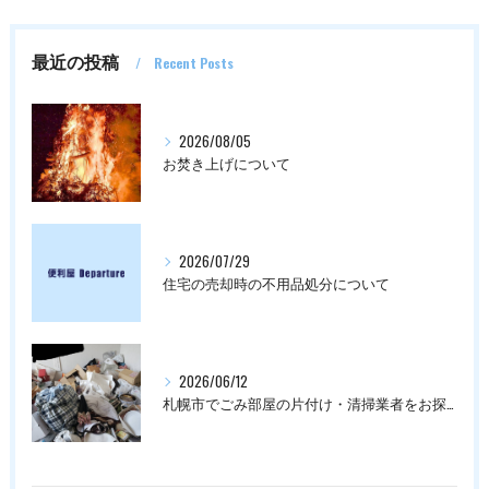
最近の投稿
Recent Posts
2026/08/05
お焚き上げについて
2026/07/29
住宅の売却時の不用品処分について
2026/06/12
札幌市でごみ部屋の片付け・清掃業者をお探しの方は