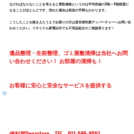
なければならないことを考えると買取価格というのは平均売値の3割～4割程度に
なることがほとんどです、売れた場合は発送の手間もかかります。
こうしたことを踏まえたうえでお困りの方は是非便利屋ディパーチャーへお問い合
わせください。リサイクル家電以外でも不用品処分のご相談承ります！
遺品整理・生前整理、ゴミ屋敷清掃は当社へお問
い合わせください！ お部屋の清掃も！
お客様に安心と安全なサービスを提供する
便利屋Departure TEL 011-595-8551