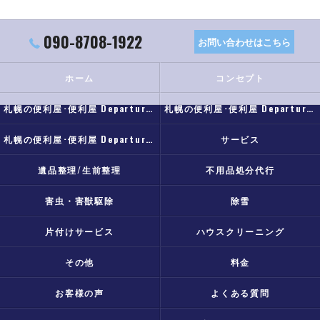
090-8708-1922
お問い合わせはこちら
ホーム
コンセプト
札幌の便利屋･便利屋 Departureの口コミ情報
札幌の便利屋･便利屋 Departureの評判
札幌の便利屋･便利屋 Departureのお客様の声
サービス
遺品整理/生前整理
不用品処分代行
害虫・害獣駆除
除雪
片付けサービス
ハウスクリーニング
その他
料金
お客様の声
よくある質問