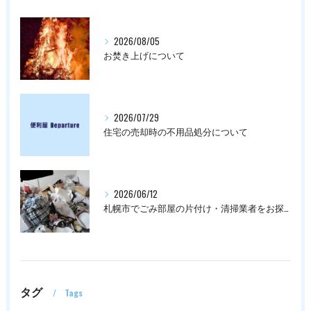
2026/08/05
お焚き上げについて
2026/07/29
住宅の売却時の不用品処分について
2026/06/12
札幌市でごみ部屋の片付け・清掃業者をお探しの方は
タグ
Tags