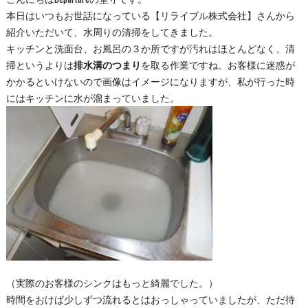
本日はいつもお世話になっている【リライブル株式会社】さんから
紹介いただいて、水周りの清掃をしてきました。
キッチンと洗面台、お風呂の３か所ですが汚れはほとんどなく、清
掃というよりは
排水溝のつまり
を取る作業ですね。お客様に迷惑が
かかるといけないので画像はイメージになりますが、私が行った時
にはキッチンに水が溜まっていました。
（実際のお客様のシンクはもっと綺麗でした。）
時間をおけば少しずつ流れるとはおっしゃっていましたが、ただ待