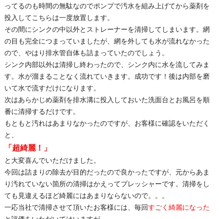
ってるのも時間の無駄なのでポンプで汚水を組み上げてから薬剤を
投入してこちらは一度放置します。
その間にシンクの中以外とストレーナーを清掃してしまいます。網
の目も完全につまっていましたが、網を外しても水が流れなかった
ので、やはり排水管自体も詰まっていたのでしょう。
シンク内部以外は清掃し終わったので、シンク内に水を流してみま
す。水が溜まることなく流れていきます。成功です！後は内部を磨
いて水で流すだけになります。
次はあらかじめ薬剤を排水溝に投入しておいた洗面台とお風呂を順
番に清掃するだけです。
もともと汚れはあまりなかったのですが、お客様に確認をいただく
と、
「超綺麗！」
と大変喜んでいただけました。
今回は詰まりの除去が目的だったので良かったですが、元からあま
り汚れていない箇所の清掃はかえってプレッシャーです。清掃をし
ても見違えるほど綺麗にはあまりならないので。。。
一応当社で清掃させて頂いたお客様には、毎回
すごく綺麗になった
と評価をいただいてはいますが。