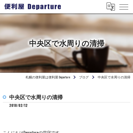
中央区で水周りの清掃
札幌の便利屋は便利屋 Departure
ブログ
中央区で水周りの清掃
中央区で水周りの清掃
2018/02/12
こんにちはDepartureの堂守です。