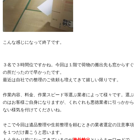
こんな感じになって終了です。
３名で３時間位ですかね。今回は１階で荷物の搬出先も窓からすぐ
の所だったので早かったです。
最近は自社での整理のご依頼も増えてきて嬉しい限りです。
作業内容、料金、作業スピード等選ぶ業者によって様々です。選ぶ
のはお客様ご自身になりますが、くれぐれも悪徳業者に引っかから
ない様気を付けてくださいね。
そこで今回は遺品整理や生前整理を頼むときの業者選定の注意事項
を１つだけ書こうと思います。
もう当たり前になってきているのが
海外輸出
というキーワードで