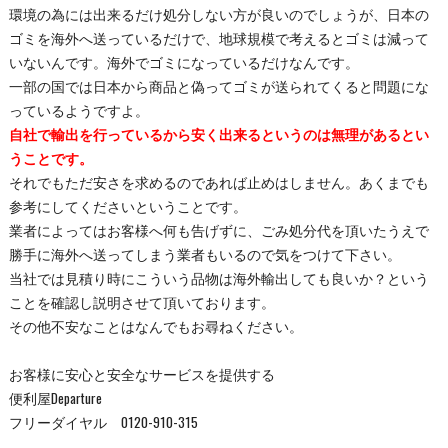
環境の為には出来るだけ処分しない方が良いのでしょうが、日本の
ゴミを海外へ送っているだけで、地球規模で考えるとゴミは減って
いないんです。海外でゴミになっているだけなんです。
一部の国では日本から商品と偽ってゴミが送られてくると問題にな
っているようですよ。
自社で輸出を行っているから安く出来るというのは無理があるとい
うことです。
それでもただ安さを求めるのであれば止めはしません。あくまでも
参考にしてくださいということです。
業者によってはお客様へ何も告げずに、ごみ処分代を頂いたうえで
勝手に海外へ送ってしまう業者もいるので気をつけて下さい。
当社では見積り時にこういう品物は海外輸出しても良いか？という
ことを確認し説明させて頂いております。
その他不安なことはなんでもお尋ねください。
お客様に安心と安全なサービスを提供する
便利屋Departure
フリーダイヤル 0120-910-315