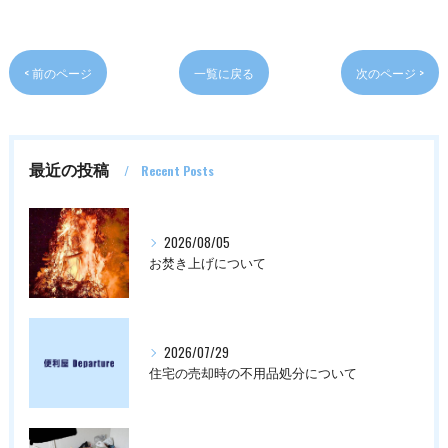
< 前のページ
一覧に戻る
次のページ >
最近の投稿
Recent Posts
2026/08/05
お焚き上げについて
2026/07/29
住宅の売却時の不用品処分について