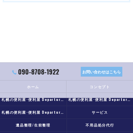
090-8708-1922
お問い合わせはこちら
ホーム
コンセプト
札幌の便利屋･便利屋 Departureの口コミ情報
札幌の便利屋･便利屋 Departureの評判
札幌の便利屋･便利屋 Departureのお客様の声
サービス
遺品整理/生前整理
不用品処分代行