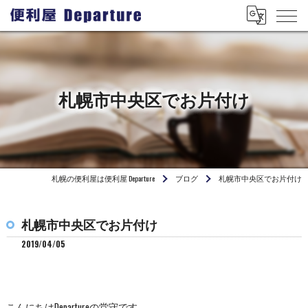
札幌市中央区でお片付け
札幌の便利屋は便利屋 Departure
ブログ
札幌市中央区でお片付け
札幌市中央区でお片付け
2019/04/05
こんにちはDepartureの堂守です。