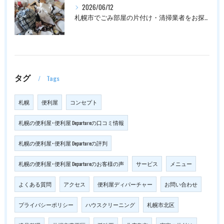
2026/06/12
札幌市でごみ部屋の片付け・清掃業者をお探しの方は
タグ
Tags
札幌
便利屋
コンセプト
札幌の便利屋･便利屋 Departureの口コミ情報
札幌の便利屋･便利屋 Departureの評判
札幌の便利屋･便利屋 Departureのお客様の声
サービス
メニュー
よくある質問
アクセス
便利屋ディパーチャー
お問い合わせ
プライバシーポリシー
ハウスクリーニング
札幌市北区