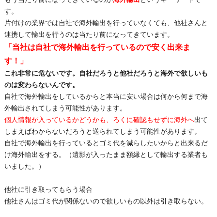
す。
片付けの業界では自社で海外輸出を行っていなくても、他社さんと
連携して輸出を行うのは当たり前になってきています。
「当社は自社で海外輸出を行っているので安く出来ま
す！」
これ非常に危ないです。自社だろうと他社だろうと海外で欲しいも
のは変わらないんです。
自社で海外輸出をしているからと本当に安い場合は何から何まで海
外輸出されてしまう可能性があります。
個人情報が入っているかどうかも、ろくに確認もせずに海外へ
出て
しまえばわからないだろうと送られてしまう可能性があります。
自社で海外輸出を行っているとゴミ代を減らしたいからと出来るだ
け海外輸出をする。（遺影が入ったまま額縁として輸出する業者も
いました。）
他社に引き取ってもらう場合
他社さんはゴミ代が関係ないので欲しいもの以外は引き取らない。