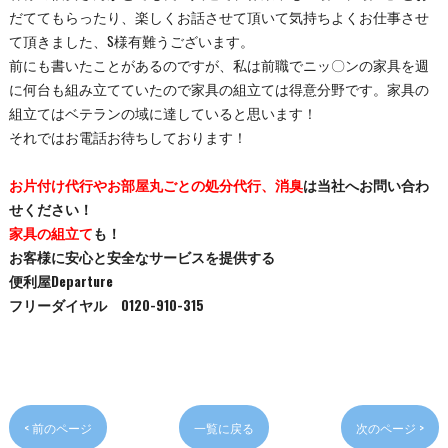
だててもらったり、楽しくお話させて頂いて気持ちよくお仕事させ
て頂きました、S様有難うございます。
前にも書いたことがあるのですが、私は前職でニッ〇ンの家具を週
に何台も組み立てていたので家具の組立ては得意分野です。家具の
組立てはベテランの域に達していると思います！
それではお電話お待ちしております！
お片付け代行やお部屋丸ごとの処分代行、消臭
は当社へお問い合わ
せください！
家具の組立て
も！
お客様に安心と安全なサービスを提供する
便利屋Departure
フリーダイヤル 0120-910-315
< 前のページ
一覧に戻る
次のページ >