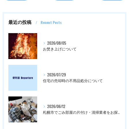
最近の投稿
Recent Posts
2026/08/05
お焚き上げについて
2026/07/29
住宅の売却時の不用品処分について
2026/06/12
札幌市でごみ部屋の片付け・清掃業者をお探しの方は