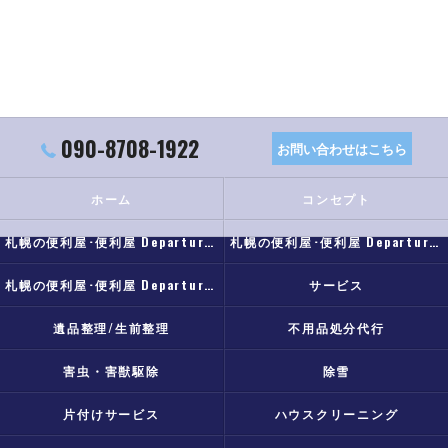
090-8708-1922
お問い合わせはこちら
ホーム
コンセプト
札幌の便利屋･便利屋 Departureの口コミ情報
札幌の便利屋･便利屋 Departureの評判
札幌の便利屋･便利屋 Departureのお客様の声
サービス
遺品整理/生前整理
不用品処分代行
害虫・害獣駆除
除雪
片付けサービス
ハウスクリーニング