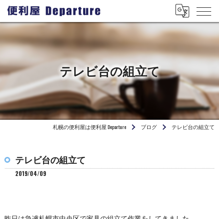
テレビ台の組立て
札幌の便利屋は便利屋 Departure
ブログ
テレビ台の組立て
テレビ台の組立て
2019/04/09
昨日は急遽札幌市中央区で家具の組立て作業をしてきました。