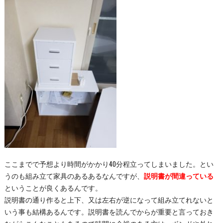
ここまでで予想より時間がかかり40分程立ってしまいました。とい
うのも組み立て家具のあるあるなんですが、
説明書が間違っている
ということが良くあるんです。
説明書の通り作ると上下、又は左右が逆になって組み立てれないと
いう事も結構あるんです。説明書を読んでからが重要と言っておき