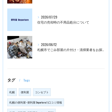
2026/07/29
住宅の売却時の不用品処分について
2026/06/12
札幌市でごみ部屋の片付け・清掃業者をお探しの方は
タグ
Tags
札幌
便利屋
コンセプト
札幌の便利屋･便利屋 Departureの口コミ情報