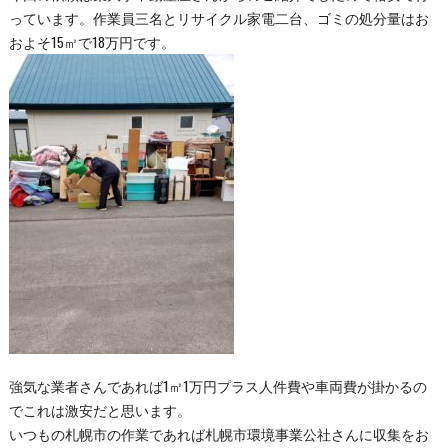
っています。作業員三名とリサイクル家電二台、ゴミの処分量はお
およそ15㎥で18万円です。
強気な業者さんであれば1㎥1万円プラス人件費や車両費が掛かるの
でこれは激安だと思います。
いつもの札幌市の作業であれば札幌市環境事業公社さんに収集をお