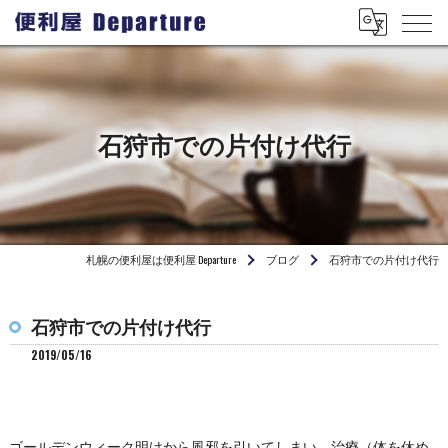
石狩市での片付け代行
札幌の便利屋は便利屋 Departure
ブログ
石狩市での片付け代行
石狩市での片付け代行
2019/05/16
ゴールデンウィーク明けから風邪を引いてしまい、治療（体を休め