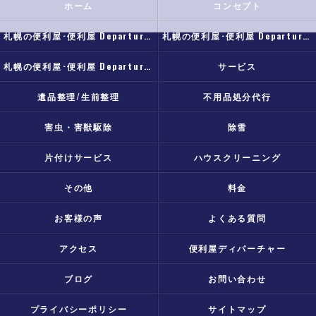
ホーム
コンセプト
札幌の便利屋･便利屋 Departureの口コミ情報
札幌の便利屋･便利屋 Departureの評判
札幌の便利屋･便利屋 Departureのお客様の声
サービス
遺品整理/生前整理
不用品処分代行
害虫・害獣駆除
除雪
片付けサービス
ハウスクリーニング
その他
料金
お客様の声
よくある質問
アクセス
便利屋ディパーチャー
ブログ
お問い合わせ
プライバシーポリシー
サイトマップ