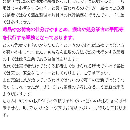
見積り時に処分は地元の業者さんに頼むんですと説明すると、「お
宅はじゃあ何をするの？」と良く言われるのですが、当社はごみ処
分業者ではなく遺品整理や片付けの代行業務を行うんです。ゴミ屋
ではありません！
遺品やお荷物の仕分けやまとめ、搬出や処分業者の手配等
を代行する業務となっております。
どんな業者でも良いからただ安くというのであれば当社ではない方
が良いかもしれません。もちろん正規の方法で処分代行をする業者
の中では優良企業である自信はあります。
現代では実行者だけでなく依頼者まで罰せられる時代ですので当社
では安心、安全をモットーとしております、ご了承下さい。
まだ完全に風が治っているわけではないので毎日の更新ではなくな
るかもしれませんが、少しでもお客様の参考になるよう更新出来る
よう頑張ります。
ちなみに5月中のお片付けの依頼は予約でいっぱいの為お引き受け出
来ません。6月でも良いという方はお電話下さい、お待ちしておりま
す。