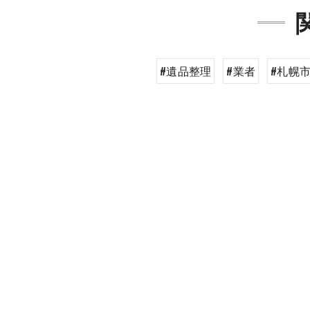
#遺品整理
#業者
#札幌