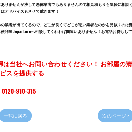
はありませんが決して悪徳業者でもありませんので相見積もりも気軽に相談
てはアドバイスもさせて戴きます！
いの業者が出てくるので、どこが良くてどこが悪い業者なのかを見抜くのは
利屋Departureへ相談してくれれば間違いありません！お電話お待ちし
掃は当社へお問い合わせください！ お部屋の清
ービスを提供する
0-910-315
一覧に戻る
次のページ >