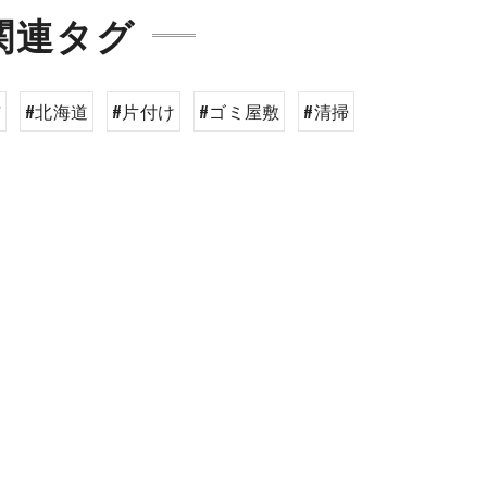
関連タグ
市
#北海道
#片付け
#ゴミ屋敷
#清掃