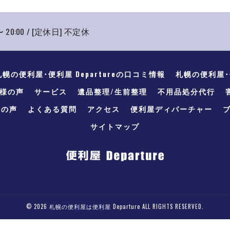
〜 20:00 / [定休日] 不定休
札幌の便利屋･便利屋 Departureの口コミ情報
札幌の便利屋･便
客様の声
サービス
遺品整理/生前整理
不用品処分代行
様の声
よくある質問
アクセス
便利屋ディパーチャー
サイトマップ
© 2026 札幌の便利屋は便利屋 Departure ALL RIGHTS RESERVED.