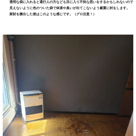
透明な袋に入れると通行人の方なども目に入り不快な思いをするかもしれないので
見えないように色のついた袋で体液や臭いが出てこないよう厳重に封をします。
家財を搬出した後はこのような感じです。（グロ注意！）