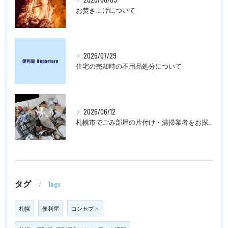
お焚き上げについて
2026/07/29
住宅の売却時の不用品処分について
2026/06/12
札幌市でごみ部屋の片付け・清掃業者をお探しの方は
タグ
Tags
札幌
便利屋
コンセプト