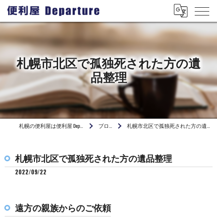
札幌市北区で孤独死された方の遺
品整理
札幌の便利屋は便利屋 Departure
ブログ
札幌市北区で孤独死された方の遺品整理
札幌市北区で孤独死された方の遺品整理
2022/09/22
遠方の親族からのご依頼