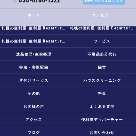
ホーム
コンセプト
札幌の便利屋･便利屋 Departureの口コミ情報
札幌の便利屋･便利屋 Departureの評判
札幌の便利屋･便利屋 Departureのお客様の声
サービス
遺品整理/生前整理
不用品処分代行
害虫・害獣駆除
除雪
片付けサービス
ハウスクリーニング
その他
料金
お客様の声
よくある質問
アクセス
便利屋ディパーチャー
ブログ
お問い合わせ