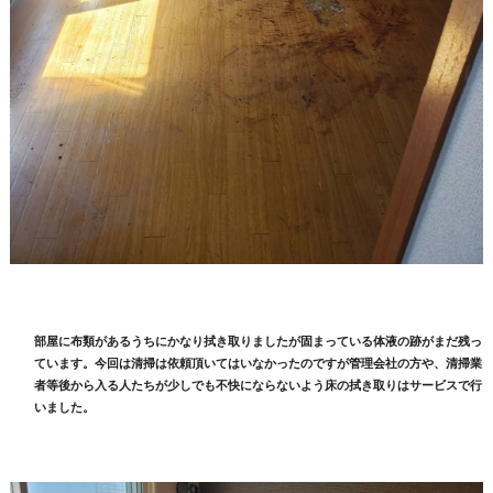
部屋に布類があるうちにかなり拭き取りましたが固まっている体液の跡がまだ残っ
ています。今回は清掃は依頼頂いてはいなかったのですが管理会社の方や、清掃業
者等後から入る人たちが少しでも不快にならないよう床の拭き取りはサービスで行
いました。