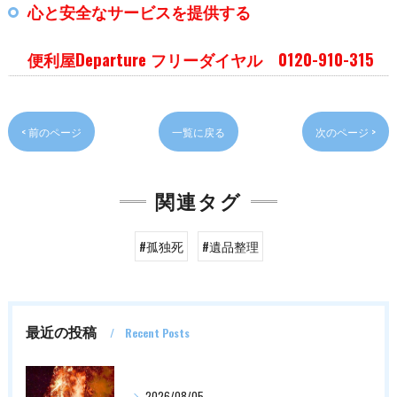
心と安全なサービスを提供する
便利屋Departure フリーダイヤル 0120-910-315
< 前のページ
一覧に戻る
次のページ >
関連タグ
#孤独死
#遺品整理
最近の投稿
Recent Posts
2026/08/05