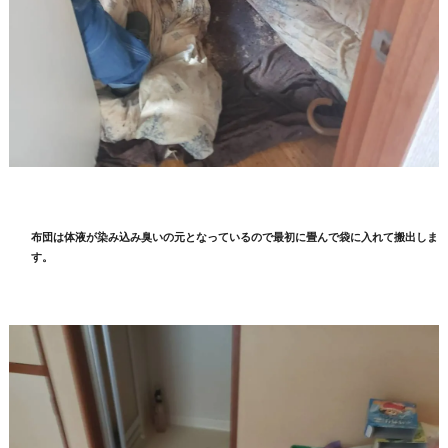
布団は体液が染み込み臭いの元となっているので最初に畳んで袋に入れて搬出しま
す。