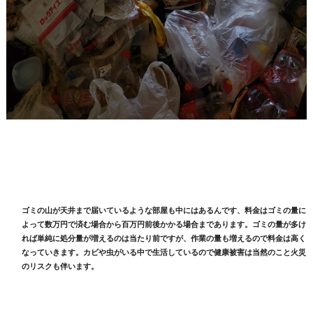
ゴミの山が天井まで届いているような部屋も中にはあるんです、料金はゴミの量に
よって数万円で済む場合から百万円前後かかる場合まであります。ゴミの量が多け
れば単純に処分量が増えるのは当たり前ですが、作業の量も増えるので料金は高く
なっていきます。カビや虫がいる中で生活しているので健康被害は当然のこと火災
のリスクも伴います。