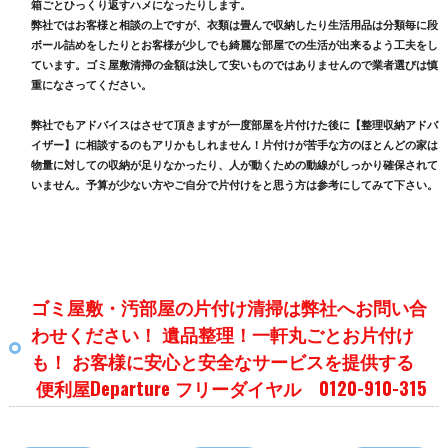
箱ごとひっくり返すハメになったりします。
弊社ではお客様と相談の上ですが、衣類は畳んで収納したり生活用品は分類毎に段
ボール詰めをしたりとお客様が少しでも綺麗な部屋での生活が出来るよう工夫をし
ています。ゴミ屋敷清掃の金額は決して安いものではありませんので業者選びは慎
重になさってください。
弊社でもアドバイスはさせて頂きますが一度部屋を片付けた後に【整理収納アドバ
イザー】に相談するのもアリかもしれません！片付けが苦手な方のほとんどの家は
物量に対しての収納が足りなかったり、人が動くための動線がしっかり確保されて
いません。予算が少ない方やご自分で片付けをと思う方は参考にしてみて下さい。
ゴミ屋敷・汚部屋の片付け清掃は弊社へお問い合
わせください！ 遺品整理！一軒丸ごとお片付け
も！ お客様に安心と安全なサービスを提供する
便利屋Departure フリーダイヤル 0120-910-315