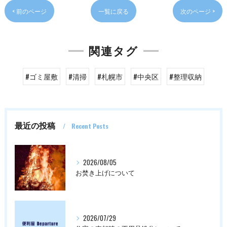
< 前のページ
一覧に戻る
次のページ >
関連タグ
#ゴミ屋敷
#清掃
#札幌市
#中央区
#整理収納
最近の投稿
Recent Posts
2026/08/05
お焚き上げについて
2026/07/29