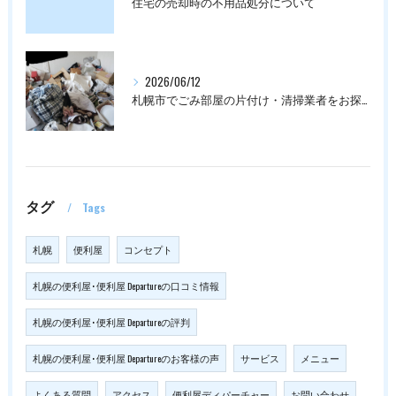
住宅の売却時の不用品処分について
2026/06/12
札幌市でごみ部屋の片付け・清掃業者をお探しの方は
タグ
Tags
札幌
便利屋
コンセプト
札幌の便利屋･便利屋 Departureの口コミ情報
札幌の便利屋･便利屋 Departureの評判
札幌の便利屋･便利屋 Departureのお客様の声
サービス
メニュー
よくある質問
アクセス
便利屋ディパーチャー
お問い合わせ