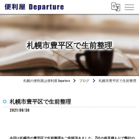
札幌市豊平区で生前整理
札幌の便利屋は便利屋 Departure
ブログ
札幌市豊平区で生前整理
札幌市豊平区で生前整理
2021/08/30
今回は札幌市の豊平区で生前整理をご依頼頂きました。2社の相見積もりで弊社の