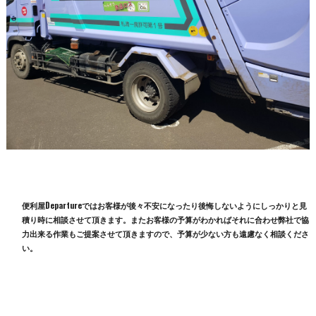
便利屋Departureではお客様が後々不安になったり後悔しないようにしっかりと見
積り時に相談させて頂きます。またお客様の予算がわかればそれに合わせ弊社で協
力出来る作業もご提案させて頂きますので、予算が少ない方も遠慮なく相談くださ
い。