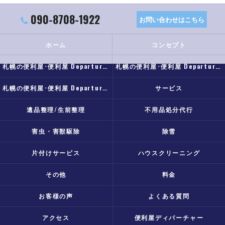
090-8708-1922
お問い合わせはこちら
ホーム
コンセプト
札幌の便利屋･便利屋 Departureの口コミ情報
札幌の便利屋･便利屋 Departureの評判
札幌の便利屋･便利屋 Departureのお客様の声
サービス
遺品整理/生前整理
不用品処分代行
害虫・害獣駆除
除雪
片付けサービス
ハウスクリーニング
その他
料金
お客様の声
よくある質問
アクセス
便利屋ディパーチャー