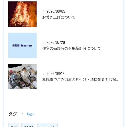
2026/08/05
お焚き上げについて
2026/07/29
住宅の売却時の不用品処分について
2026/06/12
札幌市でごみ部屋の片付け・清掃業者をお探しの方は
タグ
Tags